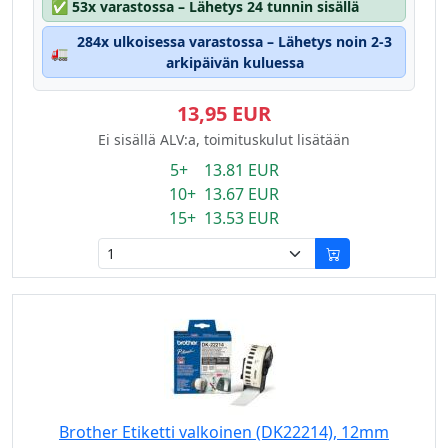
✅
53x varastossa – Lähetys 24 tunnin sisällä
284x ulkoisessa varastossa – Lähetys noin 2-3
🚛
arkipäivän kuluessa
13,95 EUR
Ei sisällä ALV:a, toimituskulut lisätään
5+ 13.81 EUR
10+ 13.67 EUR
15+ 13.53 EUR
Brother Etiketti valkoinen (DK22214), 12mm