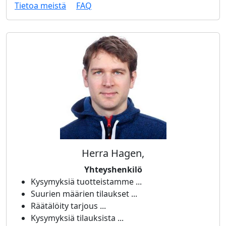
Tietoa meistä
FAQ
Herra Hagen,
Yhteyshenkilö
Kysymyksiä tuotteistamme ...
Suurien määrien tilaukset ...
Räätälöity tarjous ...
Kysymyksiä tilauksista ...