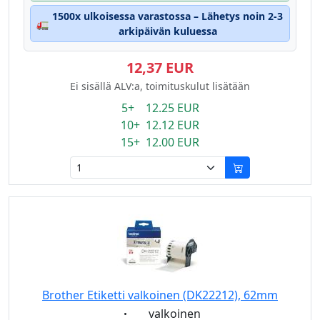
1500x ulkoisessa varastossa – Lähetys noin 2-3
🚛
arkipäivän kuluessa
12,37 EUR
Ei sisällä ALV:a, toimituskulut lisätään
5+ 12.25 EUR
10+ 12.12 EUR
15+ 12.00 EUR
Brother Etiketti valkoinen (DK22212), 62mm
Eigenschaft:
valkoinen