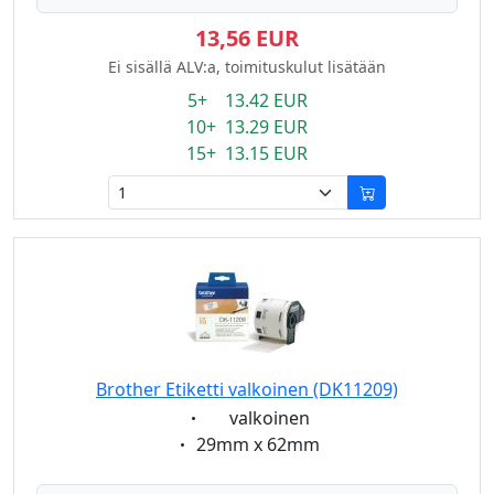
13,56 EUR
Ei sisällä ALV:a, toimituskulut lisätään
5+ 13.42 EUR
10+ 13.29 EUR
15+ 13.15 EUR
Brother Etiketti valkoinen (DK11209)
Eigenschaft:
valkoinen
Eigenschaft:
29mm x 62mm