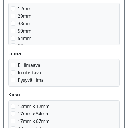
12mm
29mm
38mm
50mm
54mm
62mm
Liima
Ei liimaava
Irrotettava
Pysyvä liima
Koko
12mm x 12mm
17mm x 54mm
17mm x 87mm