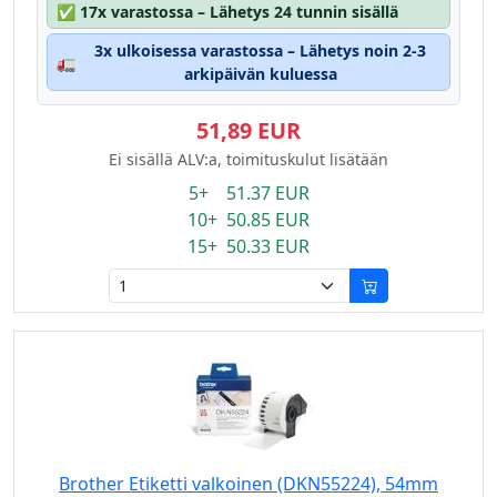
✅
17x varastossa – Lähetys 24 tunnin sisällä
3x ulkoisessa varastossa – Lähetys noin 2-3
🚛
arkipäivän kuluessa
51,89 EUR
Ei sisällä ALV:a, toimituskulut lisätään
5+ 51.37 EUR
10+ 50.85 EUR
15+ 50.33 EUR
Brother Etiketti valkoinen (DKN55224), 54mm