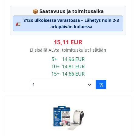
Lagerstatus:
📦
Saatavuus ja toimitusaika
812x ulkoisessa varastossa – Lähetys noin 2-3
🚛
arkipäivän kuluessa
15,11 EUR
Ei sisällä ALV:a, toimituskulut lisätään
5+ 14.96 EUR
10+ 14.81 EUR
15+ 14.66 EUR