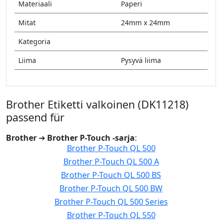
Materiaali
Paperi
Mitat
24mm x 24mm
Kategoria
Liima
Pysyvä liima
Brother Etiketti valkoinen (DK11218)
passend für
Brother
➔
Brother P-Touch -sarja
:
Brother P-Touch QL 500
Brother P-Touch QL 500 A
Brother P-Touch QL 500 BS
Brother P-Touch QL 500 BW
Brother P-Touch QL 500 Series
Brother P-Touch QL 550