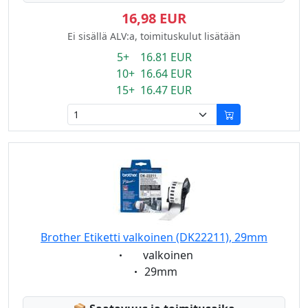
16,98 EUR
Ei sisällä ALV:a, toimituskulut lisätään
5+ 16.81 EUR
10+ 16.64 EUR
15+ 16.47 EUR
Brother Etiketti valkoinen (DK22211), 29mm
Eigenschaft:
valkoinen
Eigenschaft:
29mm