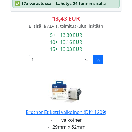
✅
17x varastossa – Lähetys 24 tunnin sisällä
13,43 EUR
Ei sisällä ALV:a, toimituskulut lisätään
5+ 13.30 EUR
10+ 13.16 EUR
15+ 13.03 EUR
Brother Etiketti valkoinen (DK11209)
Eigenschaft:
valkoinen
Eigenschaft:
29mm x 62mm