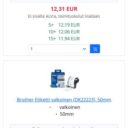
12,31 EUR
Ei sisällä ALV:a, toimituskulut lisätään
5+ 12.19 EUR
10+ 12.06 EUR
15+ 11.94 EUR
Brother Etiketti valkoinen (DK22223), 50mm
Eigenschaft:
valkoinen
Eigenschaft:
50mm