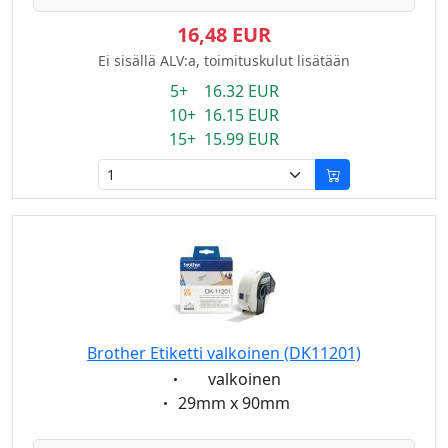
16,48 EUR
Ei sisällä ALV:a, toimituskulut lisätään
5+ 16.32 EUR
10+ 16.15 EUR
15+ 15.99 EUR
Brother Etiketti valkoinen (DK11201)
Eigenschaft:
valkoinen
Eigenschaft:
29mm x 90mm