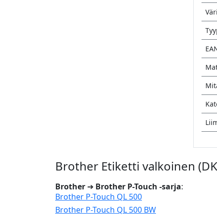
Vär
Tyy
EA
Mat
Mit
Kat
Lii
Brother Etiketti valkoinen (
Brother
➔
Brother P-Touch -sarja
:
Brother P-Touch QL 500
Brother P-Touch QL 500 BW