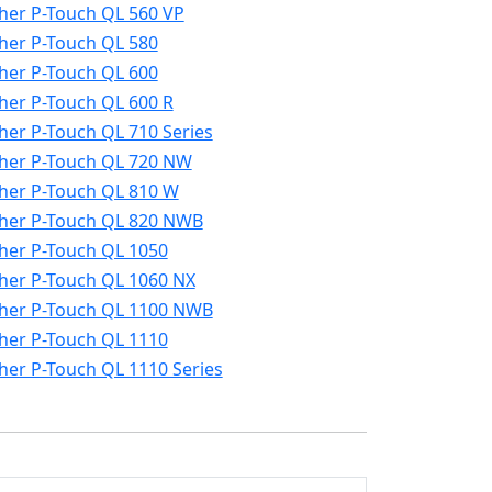
her P-Touch QL 560 VP
her P-Touch QL 580
her P-Touch QL 600
her P-Touch QL 600 R
her P-Touch QL 710 Series
her P-Touch QL 720 NW
her P-Touch QL 810 W
her P-Touch QL 820 NWB
her P-Touch QL 1050
her P-Touch QL 1060 NX
her P-Touch QL 1100 NWB
her P-Touch QL 1110
her P-Touch QL 1110 Series