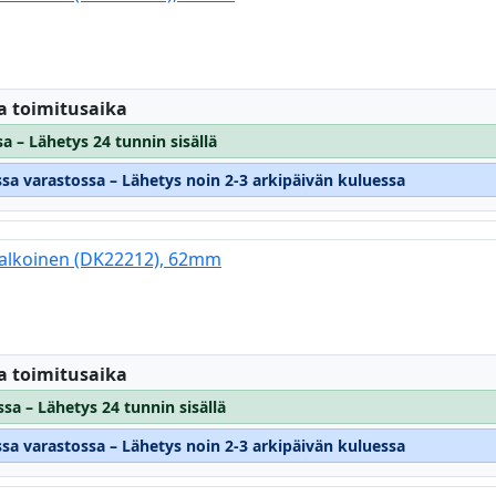
:
a toimitusaika
a – Lähetys 24 tunnin sisällä
ssa varastossa – Lähetys noin 2-3 arkipäivän kuluessa
 valkoinen (DK22212), 62mm
:
a toimitusaika
sa – Lähetys 24 tunnin sisällä
ssa varastossa – Lähetys noin 2-3 arkipäivän kuluessa