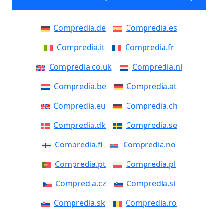
Compredia.de
Compredia.es
Compredia.it
Compredia.fr
Compredia.co.uk
Compredia.nl
Compredia.be
Compredia.at
Compredia.eu
Compredia.ch
Compredia.dk
Compredia.se
Compredia.fi
Compredia.no
Compredia.pt
Compredia.pl
Compredia.cz
Compredia.si
Compredia.sk
Compredia.ro