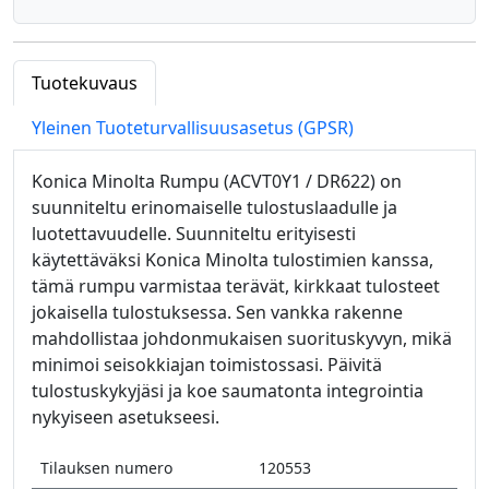
Tuotekuvaus
Yleinen Tuoteturvallisuusasetus (GPSR)
Konica Minolta Rumpu (ACVT0Y1 / DR622) on
suunniteltu erinomaiselle tulostuslaadulle ja
luotettavuudelle. Suunniteltu erityisesti
käytettäväksi Konica Minolta tulostimien kanssa,
tämä rumpu varmistaa terävät, kirkkaat tulosteet
jokaisella tulostuksessa. Sen vankka rakenne
mahdollistaa johdonmukaisen suorituskyvyn, mikä
minimoi seisokkiajan toimistossasi. Päivitä
tulostuskykyjäsi ja koe saumatonta integrointia
nykyiseen asetukseesi.
Tilauksen numero
120553