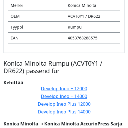
Merkki
Konica Minolta
OEM
ACVT0Y1 / DR622
Tyyppi
Rumpu
EAN
4053768288575
Konica Minolta Rumpu (ACVT0Y1 /
DR622) passend für
Kehittää
:
Develop Ineo + 12000
Develop Ineo + 14000
Develop Ineo Plus 12000
Develop Ineo Plus 14000
Konica Minolta
➔
Konica Minolta AccurioPress Sarja
: