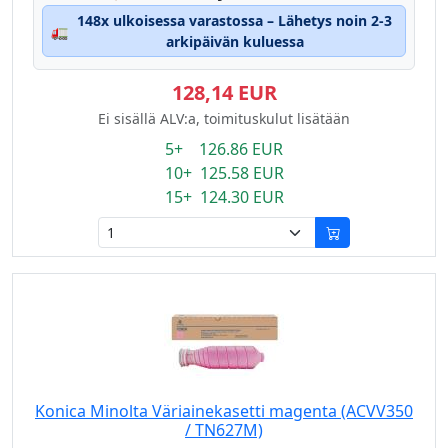
148x ulkoisessa varastossa – Lähetys noin 2-3
🚛
arkipäivän kuluessa
128,14 EUR
Ei sisällä ALV:a, toimituskulut lisätään
5+ 126.86 EUR
10+ 125.58 EUR
15+ 124.30 EUR
Konica Minolta Väriainekasetti magenta (ACVV350
/ TN627M)