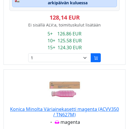
arkipäivän kuluessa
128,14 EUR
Ei sisällä ALV:a, toimituskulut lisätään
5+ 126.86 EUR
10+ 125.58 EUR
15+ 124.30 EUR
Konica Minolta Väriainekasetti magenta (ACVV350
/ TN627M)
Eigenschaft:
magenta