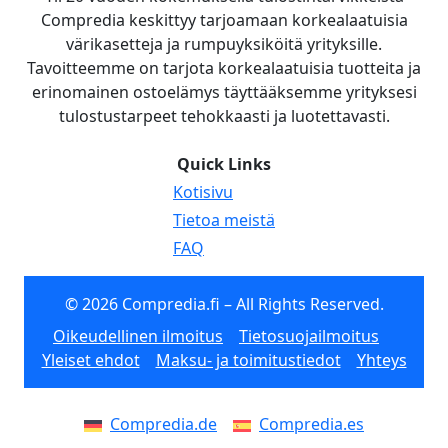
Compredia keskittyy tarjoamaan korkealaatuisia
värikasetteja ja rumpuyksiköitä yrityksille.
Tavoitteemme on tarjota korkealaatuisia tuotteita ja
erinomainen ostoelämys täyttääksemme yrityksesi
tulostustarpeet tehokkaasti ja luotettavasti.
Quick Links
Kotisivu
Tietoa meistä
FAQ
© 2026 Compredia.fi – All Rights Reserved.
Oikeudellinen ilmoitus
Tietosuojailmoitus
Yleiset ehdot
Maksu- ja toimitustiedot
Yhteys
Compredia.de
Compredia.es