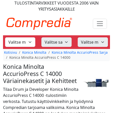
TULOSTINTARVIKKEET
VUODESTA 2006
VAIN
YRITYSASIAKKAILLE
Kotisivu
Konica Minolta
Konica Minolta AccurioPress Sarja
Konica Minolta AccurioPress C 14000
Konica Minolta
AccurioPress C 14000
Väriainekasetit ja Kehitteet
Tilaa Drum ja Developer Konica Minolta
AccurioPress C 14000 -tulostimiin
verkosta. Tutustu käyttövinkkeihin ja hyödynnä
Compredian tarjoama valikoima. Konica Minolta