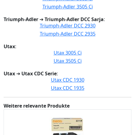
Triumph-Adler 3505 Ci
Triumph-Adler
➔
Triumph-Adler DCC Sarja
:
Triumph-Adler DCC 2930
Triumph-Adler DCC 2935
Utax
:
Utax 3005 Ci
Utax 3505 Ci
Utax
➔
Utax CDC Serie
:
Utax CDC 1930
Utax CDC 1935
Weitere relevante Produkte