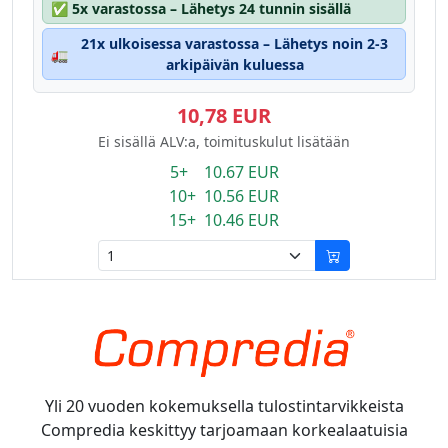
✅
5x varastossa – Lähetys 24 tunnin sisällä
21x ulkoisessa varastossa – Lähetys noin 2-3
🚛
arkipäivän kuluessa
10,78 EUR
Ei sisällä ALV:a, toimituskulut lisätään
5+ 10.67 EUR
10+ 10.56 EUR
15+ 10.46 EUR
Yli 20 vuoden kokemuksella tulostintarvikkeista
Compredia keskittyy tarjoamaan korkealaatuisia