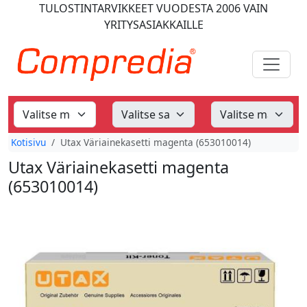
TULOSTINTARVIKKEET
VUODESTA 2006
VAIN
YRITYSASIAKKAILLE
Kotisivu
Utax Väriainekasetti magenta (653010014)
Utax Väriainekasetti magenta
(653010014)