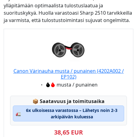
ylläpitämään optimaalista tulostuslaatua ja
suorituskykyä. Huolla varastoasi Sharp 2510 tarvikkeilla
ja varmista, että tulostustoimintasi sujuvat ongelmitta.
Canon Värinauha musta / punainen (4202A002 /
EP102)
Eigenschaft:
musta / punainen
Lagerstatus:
📦
Saatavuus ja toimitusaika
6x ulkoisessa varastossa – Lähetys noin 2-3
🚛
arkipäivän kuluessa
38,65 EUR