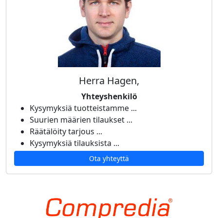
Herra Hagen,
Yhteyshenkilö
Kysymyksiä tuotteistamme ...
Suurien määrien tilaukset ...
Räätälöity tarjous ...
Kysymyksiä tilauksista ...
Ota yhteyttä