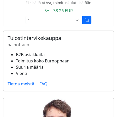
Ei sisällä ALV:a, toimituskulut lisätään
5+ 38.26 EUR
Tulostintarvikekauppa
painottaen
B2B-asiakkaita
Toimitus koko Eurooppaan
Suuria määriä
Vienti
Tietoa meistä
FAQ