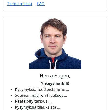
Tietoa meistä
FAQ
Herra Hagen,
Yhteyshenkilö
Kysymyksiä tuotteistamme ...
Suurien määrien tilaukset ...
Räätälöity tarjous ...
Kysymyksiä tilauksista ...