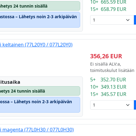
10+ 665.59 EUR
hetys 24 tunnin sisällä
15+ 658.79 EUR
astossa – Lähetys noin 2-3 arkipäivän
i keltainen (77L20Y0 / 077L20Y0)
356,26 EUR
Ei sisällä ALV:a,
toimituskulut lisätään
5+ 352.70 EUR
itusaika
10+ 349.13 EUR
etys 24 tunnin sisällä
15+ 345.57 EUR
tossa – Lähetys noin 2-3 arkipäivän
ti magenta (77L0H30 / 077L0H30)