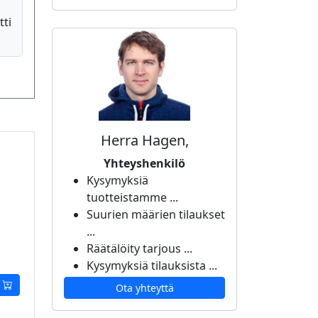
tti
Herra Hagen,
Yhteyshenkilö
Kysymyksiä
tuotteistamme ...
Suurien määrien tilaukset
...
Räätälöity tarjous ...
Kysymyksiä tilauksista ...
Ota yhteyttä