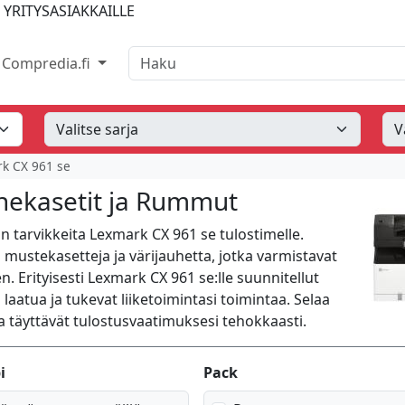
 YRITYSASIAKKAILLE
Haku
Compredia.fi
k CX 961 se
nekasetit ja Rummut
 tarvikkeita Lexmark CX 961 se tulostimelle.
mustekasetteja ja värijauhetta, jotka varmistavat
. Erityisesti Lexmark CX 961 se:lle suunnitellut
laatua ja tukevat liiketoimintasi toimintaa. Selaa
a täyttävät tulostusvaatimuksesi tehokkaasti.
i
Pack