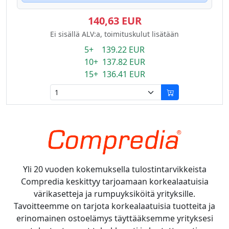
140,63 EUR
Ei sisällä ALV:a, toimituskulut lisätään
5+ 139.22 EUR
10+ 137.82 EUR
15+ 136.41 EUR
Yli 20 vuoden kokemuksella tulostintarvikkeista
Compredia keskittyy tarjoamaan korkealaatuisia
värikasetteja ja rumpuyksiköitä yrityksille.
Tavoitteemme on tarjota korkealaatuisia tuotteita ja
erinomainen ostoelämys täyttääksemme yrityksesi