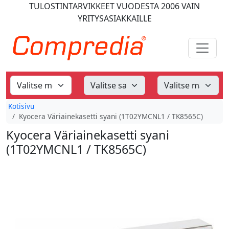
TULOSTINTARVIKKEET
VUODESTA 2006
VAIN
YRITYSASIAKKAILLE
Kotisivu
Kyocera Väriainekasetti syani (1T02YMCNL1 / TK8565C)
Kyocera Väriainekasetti syani
(1T02YMCNL1 / TK8565C)