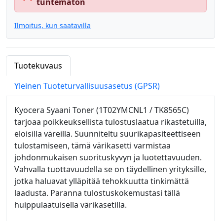
tuntematon
Ilmoitus, kun saatavilla
Tuotekuvaus
Yleinen Tuoteturvallisuusasetus (GPSR)
Kyocera Syaani Toner (1T02YMCNL1 / TK8565C)
tarjoaa poikkeuksellista tulostuslaatua rikastetuilla,
eloisilla väreillä. Suunniteltu suurikapasiteettiseen
tulostamiseen, tämä värikasetti varmistaa
johdonmukaisen suorituskyvyn ja luotettavuuden.
Vahvalla tuottavuudella se on täydellinen yrityksille,
jotka haluavat ylläpitää tehokkuutta tinkimättä
laadusta. Paranna tulostuskokemustasi tällä
huippulaatuisella värikasetilla.