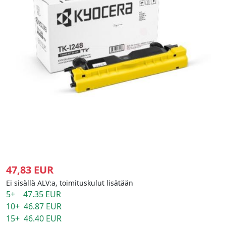
47,83 EUR
Ei sisällä ALV:a, toimituskulut lisätään
5+ 47.35 EUR
10+ 46.87 EUR
15+ 46.40 EUR