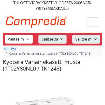
TULOSTINTARVIKKEET
VUODESTA 2006
VAIN
YRITYSASIAKKAILLE
Kotisivu
Kyocera Väriainekasetti musta (1T02Y80NL0 / TK1248)
Kyocera Väriainekasetti musta
(1T02Y80NL0 / TK1248)