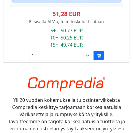
51,28 EUR
Ei sisällä ALV:a, toimituskulut lisätään
5+ 50.77 EUR
10+ 50.25 EUR
15+ 49.74 EUR
Yli 20 vuoden kokemuksella tulostintarvikkeista
Compredia keskittyy tarjoamaan korkealaatuisia
värikasetteja ja rumpuyksiköitä yrityksille.
Tavoitteemme on tarjota korkealaatuisia tuotteita ja
erinomainen ostoelämys täyttääksemme yrityksesi