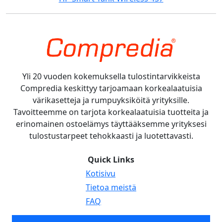
Yli 20 vuoden kokemuksella tulostintarvikkeista
Compredia keskittyy tarjoamaan korkealaatuisia
värikasetteja ja rumpuyksiköitä yrityksille.
Tavoitteemme on tarjota korkealaatuisia tuotteita ja
erinomainen ostoelämys täyttääksemme yrityksesi
tulostustarpeet tehokkaasti ja luotettavasti.
Quick Links
Kotisivu
Tietoa meistä
FAQ