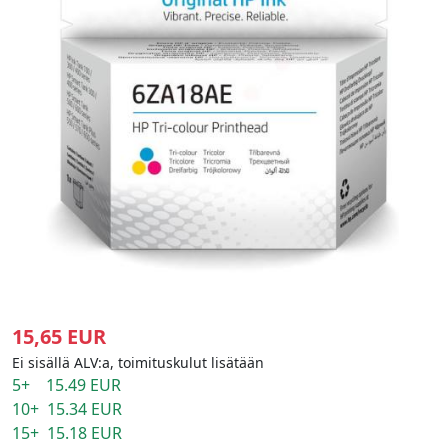
15,65 EUR
Ei sisällä ALV:a, toimituskulut lisätään
5+ 15.49 EUR
10+ 15.34 EUR
15+ 15.18 EUR