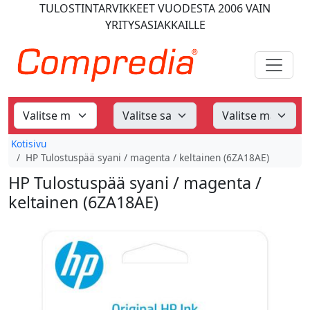
TULOSTINTARVIKKEET
VUODESTA 2006
VAIN
YRITYSASIAKKAILLE
Kotisivu
HP Tulostuspää syani / magenta / keltainen (6ZA18AE)
HP Tulostuspää syani / magenta /
keltainen (6ZA18AE)