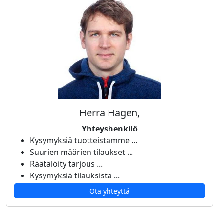
Herra Hagen,
Yhteyshenkilö
Kysymyksiä tuotteistamme ...
Suurien määrien tilaukset ...
Räätälöity tarjous ...
Kysymyksiä tilauksista ...
Ota yhteyttä