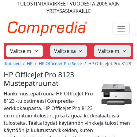
TULOSTINTARVIKKEET
VUODESTA 2006
VAIN
YRITYSASIAKKAILLE
Kotisivu
HP
HP OfficeJet Pro Serie
HP OfficeJet Pro 8123
HP OfficeJet Pro 8123
Mustepatruunat
Hanki mustepatruuna HP OfficeJet Pro
8123 -tulostimeesi Compredia-
verkkokaupasta. HP OfficeJet Pro 8123
on monitoimitulostin, joka tarjoaa korkealaatuisia
tulosteita. Täältä löydät käytännön vinkkejä tulostimen
käyttöön ja kulutustarvikkeiden, kuten