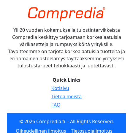
Yli 20 vuoden kokemuksella tulostintarvikkeista
Compredia keskittyy tarjoamaan korkealaatuisia
värikasetteja ja rumpuyksiköitä yrityksille.
Tavoitteemme on tarjota korkealaatuisia tuotteita ja
erinomainen ostoelämys täyttääksemme yrityksesi
tulostustarpeet tehokkaasti ja luotettavasti.
Quick Links
Kotisivu
Tietoa meistä
FAQ
© 2026 Compredia.fi – All Rights Reserved.
Oikeudellinen ilmoitus
Tietosuojailmoitus