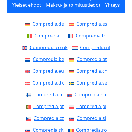
Yleiset ehdot
Maksu- ja toimitustiedot
Yhteys
Compredia.de
Compredia.es
Compredia.it
Compredia.fr
Compredia.co.uk
Compredia.nl
Compredia.be
Compredia.at
Compredia.eu
Compredia.ch
Compredia.dk
Compredia.se
Compredia.fi
Compredia.no
Compredia.pt
Compredia.pl
Compredia.cz
Compredia.si
Compredia.sk
Compredia.ro