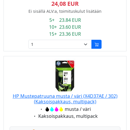
24,08 EUR
Ei sisällä ALV:a, toimituskulut lisätään
5+ 23.84 EUR
10+ 23.60 EUR
15+ 23.36 EUR
HP Mustepatruuna musta / väri (X4D37AE / 302)
(Kaksoispakkaus, multipack)
Eigenschaft:
musta / väri
Eigenschaft:
Kaksoispakkaus, multipack