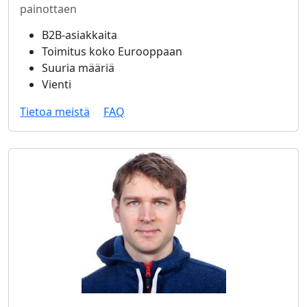
painottaen
B2B-asiakkaita
Toimitus koko Eurooppaan
Suuria määriä
Vienti
Tietoa meistä
FAQ