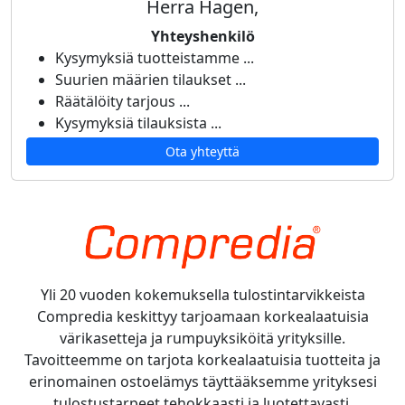
Herra Hagen,
Yhteyshenkilö
Kysymyksiä tuotteistamme ...
Suurien määrien tilaukset ...
Räätälöity tarjous ...
Kysymyksiä tilauksista ...
Ota yhteyttä
Yli 20 vuoden kokemuksella tulostintarvikkeista
Compredia keskittyy tarjoamaan korkealaatuisia
värikasetteja ja rumpuyksiköitä yrityksille.
Tavoitteemme on tarjota korkealaatuisia tuotteita ja
erinomainen ostoelämys täyttääksemme yrityksesi
tulostustarpeet tehokkaasti ja luotettavasti.