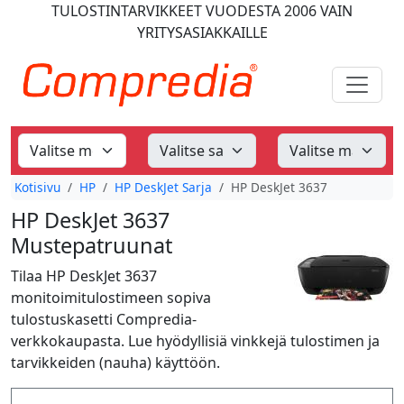
TULOSTINTARVIKKEET
VUODESTA 2006
VAIN
YRITYSASIAKKAILLE
Kotisivu
HP
HP DeskJet Sarja
HP DeskJet 3637
HP DeskJet 3637
Mustepatruunat
Tilaa HP DeskJet 3637
monitoimitulostimeen sopiva
tulostuskasetti Compredia-
verkkokaupasta. Lue hyödyllisiä vinkkejä tulostimen ja
tarvikkeiden (nauha) käyttöön.