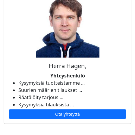
Herra Hagen,
Yhteyshenkilö
Kysymyksiä tuotteistamme ...
Suurien määrien tilaukset ...
Räätälöity tarjous ...
Kysymyksiä tilauksista ...
Ota yhteyttä