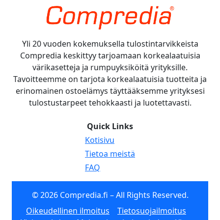
Yli 20 vuoden kokemuksella tulostintarvikkeista
Compredia keskittyy tarjoamaan korkealaatuisia
värikasetteja ja rumpuyksiköitä yrityksille.
Tavoitteemme on tarjota korkealaatuisia tuotteita ja
erinomainen ostoelämys täyttääksemme yrityksesi
tulostustarpeet tehokkaasti ja luotettavasti.
Quick Links
Kotisivu
Tietoa meistä
FAQ
© 2026 Compredia.fi – All Rights Reserved.
Oikeudellinen ilmoitus
Tietosuojailmoitus