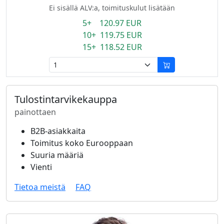
Ei sisällä ALV:a, toimituskulut lisätään
5+ 120.97 EUR
10+ 119.75 EUR
15+ 118.52 EUR
Tulostintarvikekauppa
painottaen
B2B-asiakkaita
Toimitus koko Eurooppaan
Suuria määriä
Vienti
Tietoa meistä
FAQ