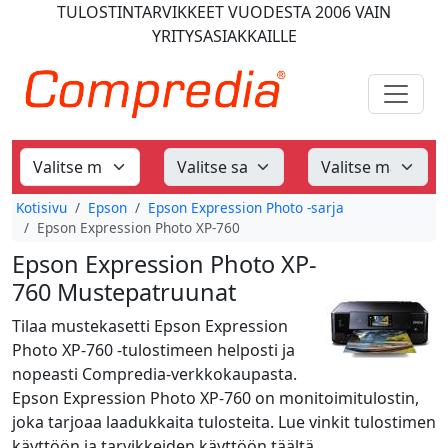
TULOSTINTARVIKKEET
VUODESTA 2006
VAIN
YRITYSASIAKKAILLE
Kotisivu
Epson
Epson Expression Photo -sarja
Epson Expression Photo XP-760
Epson Expression Photo XP-
760 Mustepatruunat
Tilaa mustekasetti Epson Expression
Photo XP-760 -tulostimeen helposti ja
nopeasti Compredia-verkkokaupasta.
Epson Expression Photo XP-760 on monitoimitulostin,
joka tarjoaa laadukkaita tulosteita. Lue vinkit tulostimen
käyttöön ja tarvikkeiden käyttöön täältä.