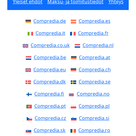
Yleiset ehdot
Maksu- ja toimitustiedot
Yhteys
Compredia.de
Compredia.es
Compredia.it
Compredia.fr
Compredia.co.uk
Compredia.nl
Compredia.be
Compredia.at
Compredia.eu
Compredia.ch
Compredia.dk
Compredia.se
Compredia.fi
Compredia.no
Compredia.pt
Compredia.pl
Compredia.cz
Compredia.si
Compredia.sk
Compredia.ro