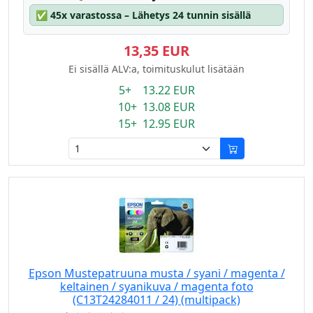
✅
45x varastossa – Lähetys 24 tunnin sisällä
13,35 EUR
Ei sisällä ALV:a, toimituskulut lisätään
5+ 13.22 EUR
10+ 13.08 EUR
15+ 12.95 EUR
Epson Mustepatruuna musta / syani / magenta /
keltainen / syanikuva / magenta foto
(C13T24284011 / 24) (multipack)