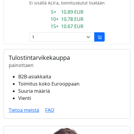
Ei sisällä ALV:a, toimituskulut lisätään
5+ 10.89 EUR
10+ 10.78 EUR
15+ 10.67 EUR
Tulostintarvikekauppa
painottaen
B2B-asiakkaita
Toimitus koko Eurooppaan
Suuria määriä
Vienti
Tietoa meistä
FAQ