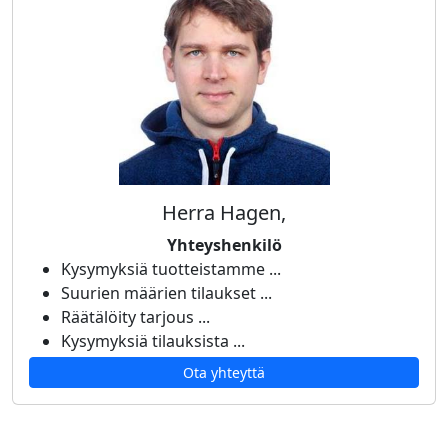
Herra Hagen,
Yhteyshenkilö
Kysymyksiä tuotteistamme ...
Suurien määrien tilaukset ...
Räätälöity tarjous ...
Kysymyksiä tilauksista ...
Ota yhteyttä