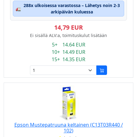
288x ulkoisessa varastossa – Lähetys noin 2-3
🚛
arkipäivän kuluessa
14,79 EUR
Ei sisällä ALV:a, toimituskulut lisätään
5+ 14.64 EUR
10+ 14.49 EUR
15+ 14.35 EUR
Epson Mustepatruuna keltainen (C13T03R440 /
102)