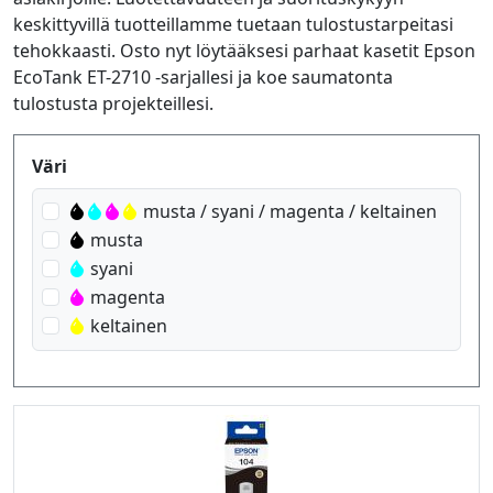
keskittyvillä tuotteillamme tuetaan tulostustarpeitasi
tehokkaasti. Osto nyt löytääksesi parhaat kasetit Epson
EcoTank ET-2710 -sarjallesi ja koe saumatonta
tulostusta projekteillesi.
Produktfilter
Väri
musta / syani / magenta / keltainen
musta
syani
magenta
keltainen