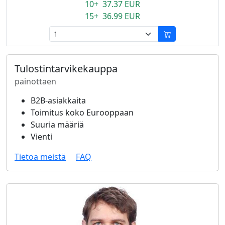
10+ 37.37 EUR
15+ 36.99 EUR
Tulostintarvikekauppa
painottaen
B2B-asiakkaita
Toimitus koko Eurooppaan
Suuria määriä
Vienti
Tietoa meistä
FAQ