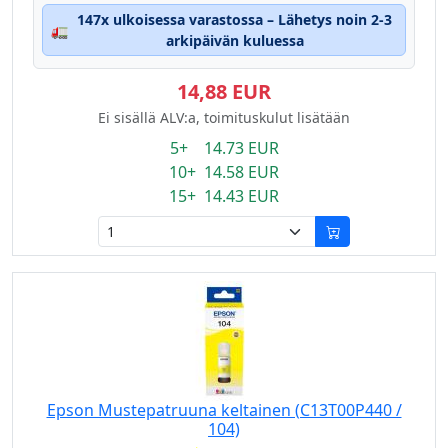
147x ulkoisessa varastossa – Lähetys noin 2-3
🚛
arkipäivän kuluessa
14,88 EUR
Ei sisällä ALV:a, toimituskulut lisätään
5+ 14.73 EUR
10+ 14.58 EUR
15+ 14.43 EUR
Epson Mustepatruuna keltainen (C13T00P440 /
104)