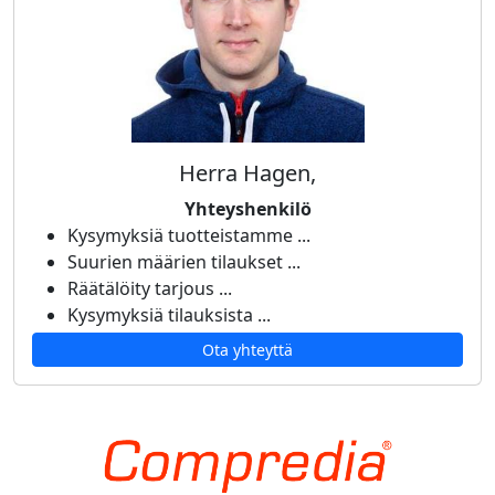
Herra Hagen,
Yhteyshenkilö
Kysymyksiä tuotteistamme ...
Suurien määrien tilaukset ...
Räätälöity tarjous ...
Kysymyksiä tilauksista ...
Ota yhteyttä