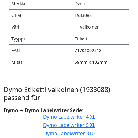
Merkki
Dymo
OEM
1933088
Väri
valkoinen
Tyyppi
Etiketti
EAN
71701002518
Mitat
59mm x 102mm
Dymo Etiketti valkoinen (1933088)
passend für
Dymo
➔
Dymo Labelwriter Serie
:
Dymo Labelwriter 4 XL
Dymo Labelwriter 5 XL
Dymo Labelwriter 310