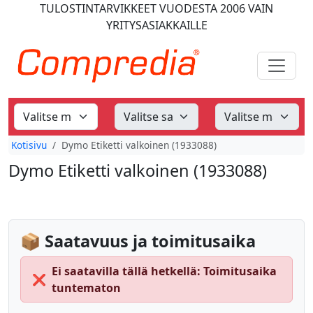
TULOSTINTARVIKKEET
VUODESTA 2006
VAIN
YRITYSASIAKKAILLE
Kotisivu
Dymo Etiketti valkoinen (1933088)
Dymo Etiketti valkoinen (1933088)
📦 Saatavuus ja toimitusaika
Ei saatavilla tällä hetkellä: Toimitusaika
❌
tuntematon