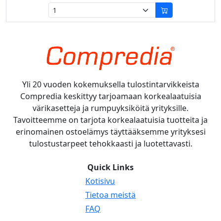
Yli 20 vuoden kokemuksella tulostintarvikkeista
Compredia keskittyy tarjoamaan korkealaatuisia
värikasetteja ja rumpuyksiköitä yrityksille.
Tavoitteemme on tarjota korkealaatuisia tuotteita ja
erinomainen ostoelämys täyttääksemme yrityksesi
tulostustarpeet tehokkaasti ja luotettavasti.
Quick Links
Kotisivu
Tietoa meistä
FAQ