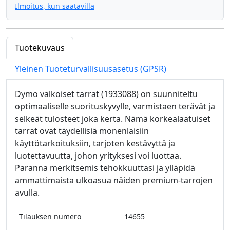
Ilmoitus, kun saatavilla
Tuotekuvaus
Yleinen Tuoteturvallisuusasetus (GPSR)
Dymo valkoiset tarrat (1933088) on suunniteltu
optimaaliselle suorituskyvylle, varmistaen terävät ja
selkeät tulosteet joka kerta. Nämä korkealaatuiset
tarrat ovat täydellisiä monenlaisiin
käyttötarkoituksiin, tarjoten kestävyttä ja
luotettavuutta, johon yrityksesi voi luottaa.
Paranna merkitsemis tehokkuuttasi ja ylläpidä
ammattimaista ulkoasua näiden premium-tarrojen
avulla.
Tilauksen numero
14655