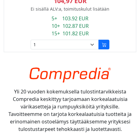
104,97 EUR
Ei sisällä ALV:a, toimituskulut lisätään
5+ 103.92 EUR
10+ 102.87 EUR
15+ 101.82 EUR
Yli 20 vuoden kokemuksella tulostintarvikkeista
Compredia keskittyy tarjoamaan korkealaatuisia
värikasetteja ja rumpuyksiköitä yrityksille.
Tavoitteemme on tarjota korkealaatuisia tuotteita ja
erinomainen ostoelämys täyttääksemme yrityksesi
tulostustarpeet tehokkaasti ja luotettavasti.