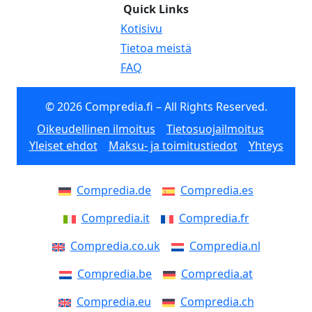
Quick Links
Kotisivu
Tietoa meistä
FAQ
© 2026 Compredia.fi – All Rights Reserved.
Oikeudellinen ilmoitus
Tietosuojailmoitus
Yleiset ehdot
Maksu- ja toimitustiedot
Yhteys
Compredia.de
Compredia.es
Compredia.it
Compredia.fr
Compredia.co.uk
Compredia.nl
Compredia.be
Compredia.at
Compredia.eu
Compredia.ch