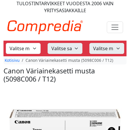
TULOSTINTARVIKKEET
VUODESTA 2006
VAIN
YRITYSASIAKKAILLE
Kotisivu
Canon Väriainekasetti musta (5098C006 / T12)
Canon Väriainekasetti musta
(5098C006 / T12)