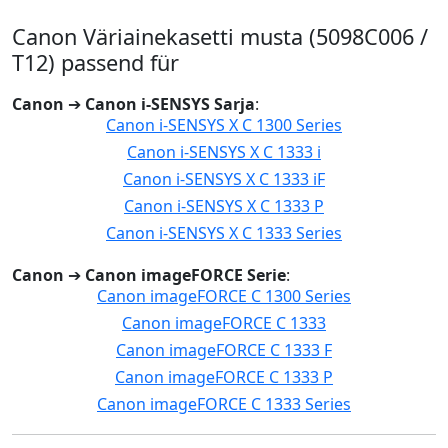
Canon Väriainekasetti musta (5098C006 /
T12) passend für
Canon
➔
Canon i-SENSYS Sarja
:
Canon i-SENSYS X C 1300 Series
Canon i-SENSYS X C 1333 i
Canon i-SENSYS X C 1333 iF
Canon i-SENSYS X C 1333 P
Canon i-SENSYS X C 1333 Series
Canon
➔
Canon imageFORCE Serie
:
Canon imageFORCE C 1300 Series
Canon imageFORCE C 1333
Canon imageFORCE C 1333 F
Canon imageFORCE C 1333 P
Canon imageFORCE C 1333 Series