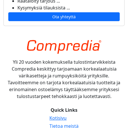
Räätälöity tarjous ...
Kysymyksiä tilauksista ...
Ota yhteyttä
Yli 20 vuoden kokemuksella tulostintarvikkeista
Compredia keskittyy tarjoamaan korkealaatuisia
värikasetteja ja rumpuyksiköitä yrityksille.
Tavoitteemme on tarjota korkealaatuisia tuotteita ja
erinomainen ostoelämys täyttääksemme yrityksesi
tulostustarpeet tehokkaasti ja luotettavasti.
Quick Links
Kotisivu
Tietoa meistä