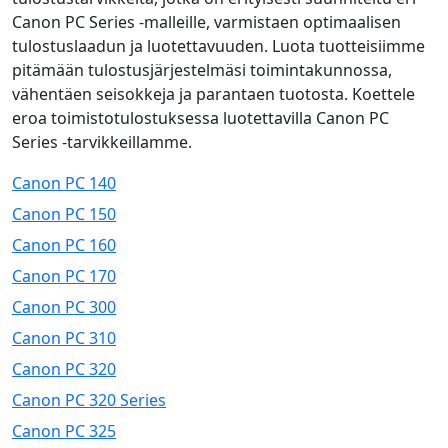
Canon PC Series -malleille, varmistaen optimaalisen
tulostuslaadun ja luotettavuuden. Luota tuotteisiimme
pitämään tulostusjärjestelmäsi toimintakunnossa,
vähentäen seisokkeja ja parantaen tuotosta. Koettele
eroa toimistotulostuksessa luotettavilla Canon PC
Series -tarvikkeillamme.
Canon PC 140
Canon PC 150
Canon PC 160
Canon PC 170
Canon PC 300
Canon PC 310
Canon PC 320
Canon PC 320 Series
Canon PC 325