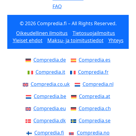
FAQ
© 2026 Compredia.fi – All Rights Reserved.
Oikeudellinen ilmoitus
Tietosuojailmoitus
Yleiset ehdot
Maksu- ja toimitustiedot
Yhteys
Compredia.de
Compredia.es
Compredia.it
Compredia.fr
Compredia.co.uk
Compredia.nl
Compredia.be
Compredia.at
Compredia.eu
Compredia.ch
Compredia.dk
Compredia.se
Compredia.fi
Compredia.no