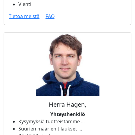
Vienti
Tietoa meistä
FAQ
Herra Hagen,
Yhteyshenkilö
Kysymyksiä tuotteistamme ...
Suurien määrien tilaukset ...