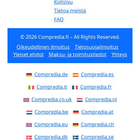
Kotisivu
Tietoa meistä
FAQ
© 2026 Compredia.fi – All Rights Reserved.
Oikeudellinen ilmoitus
Tietosuojailmoitus
Yleiset ehdot
Maksu- ja toimitustiedot
Yhteys
Compredia.de
Compredia.es
Compredia.it
Compredia.fr
Compredia.co.uk
Compredia.nl
Compredia.be
Compredia.at
Compredia.eu
Compredia.ch
Compredia.dk
Compredia.se