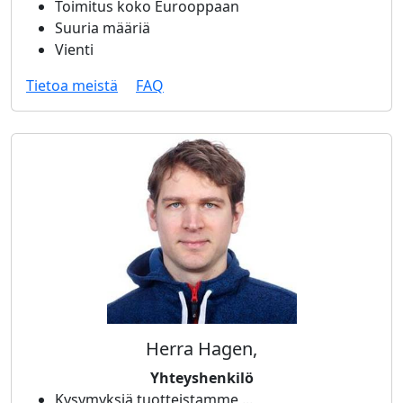
Toimitus koko Eurooppaan
Suuria määriä
Vienti
Tietoa meistä
FAQ
Herra Hagen,
Yhteyshenkilö
Kysymyksiä tuotteistamme ...