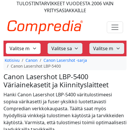
TULOSTINTARVIKKEET
VUODESTA 2006
VAIN
YRITYSASIAKKAILLE
Kotisivu
Canon
Canon Lasershot -sarja
Canon Lasershot LBP-5400
Canon Lasershot LBP-5400
Väriainekasetit ja Kiinnityslaitteet
Hanki Canon Lasershot LBP-5400 väritulostimeesi
sopiva värikasetti ja fuser-yksikkö luotettavasti
Compredian verkkokaupasta. Täältä saat myös
hyödyllisiä vinkkejä tulostimen käytöstä ja tarvikkeiden
käytöstä. Varmista, että tulostimesi toimii optimaalisesti
laadukkailla tarvikkeilla.