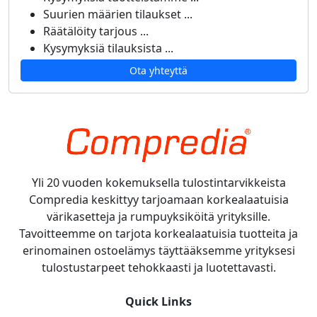
Suurien määrien tilaukset ...
Räätälöity tarjous ...
Kysymyksiä tilauksista ...
Ota yhteyttä
Yli 20 vuoden kokemuksella tulostintarvikkeista
Compredia keskittyy tarjoamaan korkealaatuisia
värikasetteja ja rumpuyksiköitä yrityksille.
Tavoitteemme on tarjota korkealaatuisia tuotteita ja
erinomainen ostoelämys täyttääksemme yrityksesi
tulostustarpeet tehokkaasti ja luotettavasti.
Quick Links