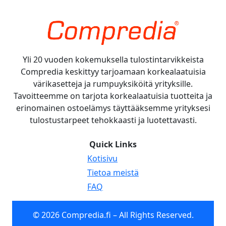
Yli 20 vuoden kokemuksella tulostintarvikkeista
Compredia keskittyy tarjoamaan korkealaatuisia
värikasetteja ja rumpuyksiköitä yrityksille.
Tavoitteemme on tarjota korkealaatuisia tuotteita ja
erinomainen ostoelämys täyttääksemme yrityksesi
tulostustarpeet tehokkaasti ja luotettavasti.
Quick Links
Kotisivu
Tietoa meistä
FAQ
© 2026 Compredia.fi – All Rights Reserved.