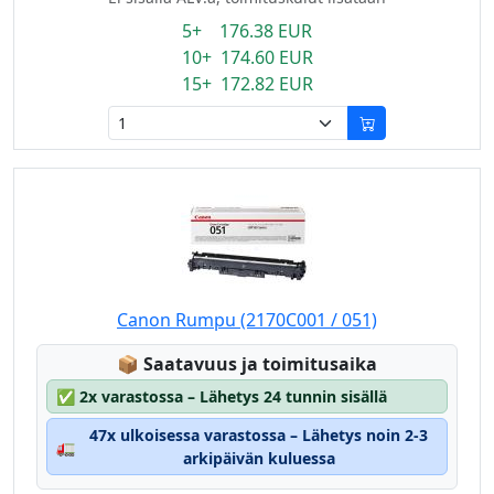
5+ 176.38 EUR
10+ 174.60 EUR
15+ 172.82 EUR
Canon Rumpu (2170C001 / 051)
Lagerstatus:
📦
Saatavuus ja toimitusaika
✅
2x varastossa – Lähetys 24 tunnin sisällä
47x ulkoisessa varastossa – Lähetys noin 2-3
🚛
arkipäivän kuluessa