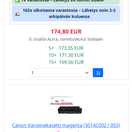
162x ulkoisessa varastossa – Lähetys noin 2-3
🚛
arkipäivän kuluessa
174,80 EUR
Ei sisällä ALV:a, toimituskulut lisätään
5+ 173.05 EUR
10+ 171.30 EUR
15+ 169.56 EUR
Canon Väriainekasetti magenta (3014C002 / 055)