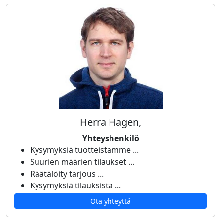
Herra Hagen,
Yhteyshenkilö
Kysymyksiä tuotteistamme ...
Suurien määrien tilaukset ...
Räätälöity tarjous ...
Kysymyksiä tilauksista ...
Ota yhteyttä