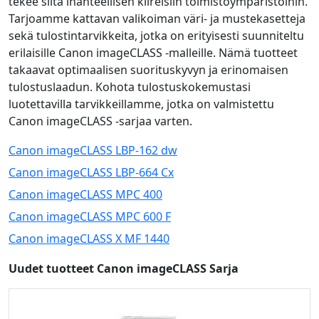
tekee siitä ihanteellisen kiireisiin toimistoympäristöihin.
Tarjoamme kattavan valikoiman väri- ja mustekasetteja
sekä tulostintarvikkeita, jotka on erityisesti suunniteltu
erilaisille Canon imageCLASS -malleille. Nämä tuotteet
takaavat optimaalisen suorituskyvyn ja erinomaisen
tulostuslaadun. Kohota tulostuskokemustasi
luotettavilla tarvikkeillamme, jotka on valmistettu
Canon imageCLASS -sarjaa varten.
Canon imageCLASS LBP-162 dw
Canon imageCLASS LBP-664 Cx
Canon imageCLASS MPC 400
Canon imageCLASS MPC 600 F
Canon imageCLASS X MF 1440
Uudet tuotteet Canon imageCLASS Sarja