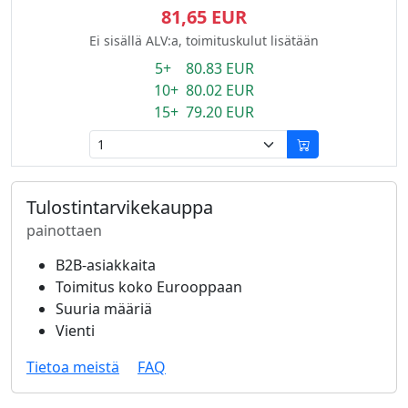
81,65 EUR
Ei sisällä ALV:a, toimituskulut lisätään
5+ 80.83 EUR
10+ 80.02 EUR
15+ 79.20 EUR
Tulostintarvikekauppa
painottaen
B2B-asiakkaita
Toimitus koko Eurooppaan
Suuria määriä
Vienti
Tietoa meistä
FAQ