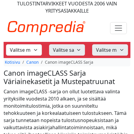
TULOSTINTARVIKKEET
VUODESTA 2006
VAIN
YRITYSASIAKKAILLE
Kotisivu
Canon
Canon imageCLASS Sarja
Canon imageCLASS Sarja
Väriainekasetit ja Mustepatruunat
Canon imageCLASS -sarja on ollut luotettava valinta
yrityksille vuodesta 2010 alkaen, ja se sisältää
monitoimitulostimia, jotka on suunniteltu
tehokkuuteen ja korkealaatuiseen tulostukseen. Tämä
sarja tunnetaan nopeista tulostusnopeuksistaan ja
vaikuttavista asiakirjahallintatoiminnoistaan, mikä