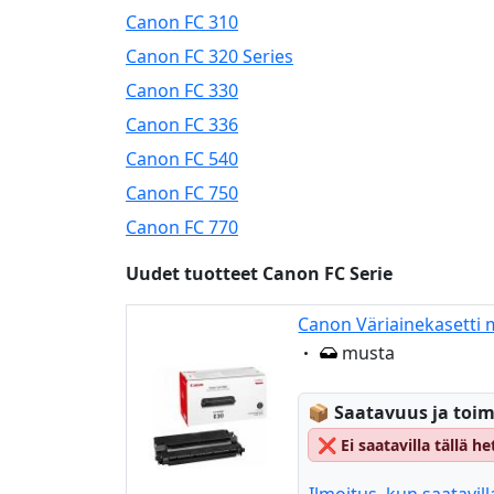
Canon FC 310
Canon FC 320 Series
Canon FC 330
Canon FC 336
Canon FC 540
Canon FC 750
Canon FC 770
Uudet tuotteet Canon FC Serie
Canon Väriainekasetti 
Eigenschaft:
musta
Lagerstatus:
📦
Saatavuus ja toim
❌
Ei saatavilla tällä 