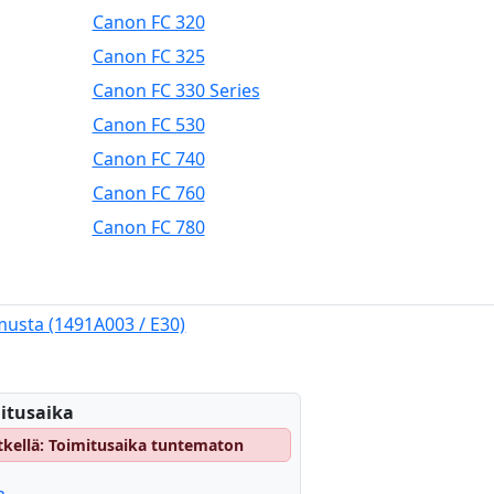
Canon FC 320
Canon FC 325
Canon FC 330 Series
Canon FC 530
Canon FC 740
Canon FC 760
Canon FC 780
musta (1491A003 / E30)
itusaika
hetkellä: Toimitusaika tuntematon