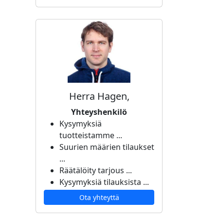
Herra Hagen,
Yhteyshenkilö
Kysymyksiä
tuotteistamme ...
Suurien määrien tilaukset
...
Räätälöity tarjous ...
Kysymyksiä tilauksista ...
Ota yhteyttä