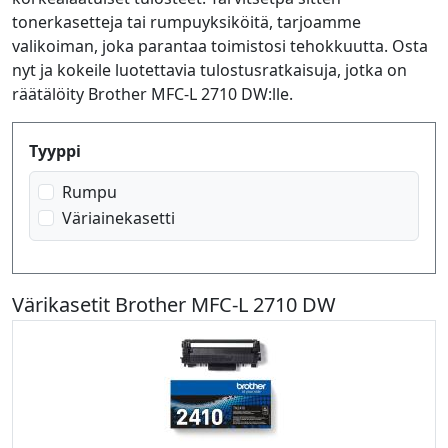
tonerkasetteja tai rumpuyksiköitä, tarjoamme
valikoiman, joka parantaa toimistosi tehokkuutta. Osta
nyt ja kokeile luotettavia tulostusratkaisuja, jotka on
räätälöity Brother MFC-L 2710 DW:lle.
Produktfilter
Tyyppi
Rumpu
Väriainekasetti
Värikasetit Brother MFC-L 2710 DW