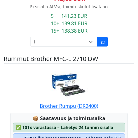
Ei sisällä ALV:a, toimituskulut lisätään
5+ 141.23 EUR
10+ 139.81 EUR
15+ 138.38 EUR
Rummut Brother MFC-L 2710 DW
Brother Rumpu (DR2400)
Lagerstatus:
📦
Saatavuus ja toimitusaika
✅
101x varastossa – Lähetys 24 tunnin sisällä