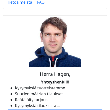
Tietoa meistä
FAQ
Herra Hagen,
Yhteyshenkilö
Kysymyksiä tuotteistamme ...
Suurien määrien tilaukset ...
Räätälöity tarjous ...
Kysymyksiä tilauksista ...