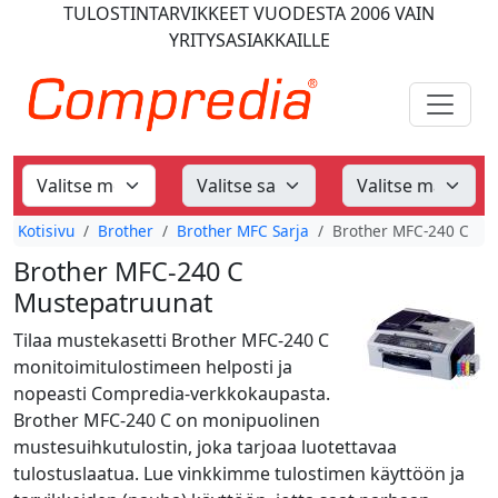
TULOSTINTARVIKKEET
VUODESTA 2006
VAIN
YRITYSASIAKKAILLE
Kotisivu
Brother
Brother MFC Sarja
Brother MFC-240 C
Brother MFC-240 C
Mustepatruunat
Tilaa mustekasetti Brother MFC-240 C
monitoimitulostimeen helposti ja
nopeasti Compredia-verkkokaupasta.
Brother MFC-240 C on monipuolinen
mustesuihkutulostin, joka tarjoaa luotettavaa
tulostuslaatua. Lue vinkkimme tulostimen käyttöön ja