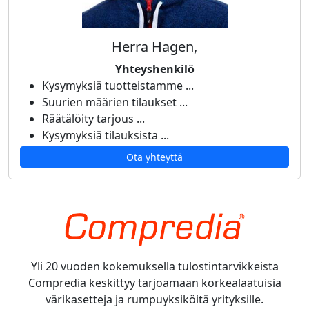
Herra Hagen,
Yhteyshenkilö
Kysymyksiä tuotteistamme ...
Suurien määrien tilaukset ...
Räätälöity tarjous ...
Kysymyksiä tilauksista ...
Ota yhteyttä
Yli 20 vuoden kokemuksella tulostintarvikkeista
Compredia keskittyy tarjoamaan korkealaatuisia
värikasetteja ja rumpuyksiköitä yrityksille.