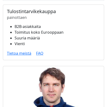
Tulostintarvikekauppa
painottaen
B2B-asiakkaita
Toimitus koko Eurooppaan
Suuria määriä
Vienti
Tietoa meistä
FAQ